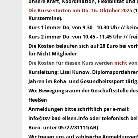
unsere Kraft, Koordination, Flexibilität und
Die Kurse starten am Do. 16. Oktober 2025
(
Kurstermine).
Kurs 1 immer Do, von 9.30 - 10.30 Uhr // kein
Kurs 2 immer Do. von 10.45 - 11.45 Uhr // frei
Die Kosten belaufen sich auf 28 Euro bei vo
für Nicht Mitglieder
Die Kosten für diesen Kurs werden
nicht
von
Kursleitung:
Lissi Kunow
,
Diplomsportlehreri
Jahren im Reha- und Gesundheitssport tätig
Wo: Bewegungsraum der Geschäftsstelle des T
Heeßen
Anmeldungen bitte schriftlich per e-mail:
info@tsv-bad-eilsen.info oder telefonisch b
Büro: unter 05722/81111(AB)
Wir freuen uns auf zahlreiche Anmeldungen