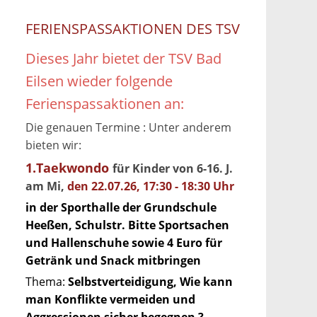
FERIENSPASSAKTIONEN DES TSV
Dieses Jahr bietet der TSV Bad
Eilsen wieder folgende
Ferienspassaktionen an:
Die genauen Termine : Unter anderem
bieten wir:
1.Taekwondo
für Kinder von 6-16. J.
am Mi,
den 22.07.26, 17:30 - 18:30 Uhr
in der Sporthalle der Grundschule
Heeßen, Schulstr. Bitte Sportsachen
und Hallenschuhe sowie 4 Euro für
Getränk und Snack mitbringen
Thema:
Selbstverteidigung, Wie kann
man Konflikte vermeiden und