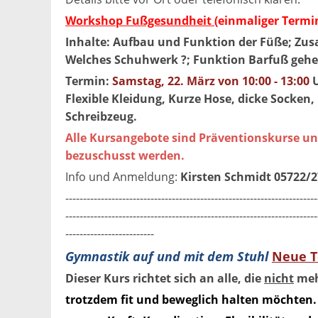
Workshop Fußgesundheit
(einmaliger Termin
Inhalte: Aufbau und Funktion der Füße; Zu
Welches Schuhwerk ?; Funktion Barfuß gehe
Termin:
Samstag, 22. März von 10:00 - 13:00
Flexible Kleidung, Kurze Hose, dicke Socke
Schreibzeug.
Alle Kursangebote sind Präventionskurse u
bezuschusst werden.
Info und Anmeldung:
Kirsten Schmidt 05722/
-----------------------------------------------------------------------
-----------------------------------------------------------------------
-------------------------
Gymnastik auf und mit dem Stuhl
Neue T
Dieser Kurs richtet sich an alle, die
nicht
mehr
trotzdem fit und beweglich halten möchten. 