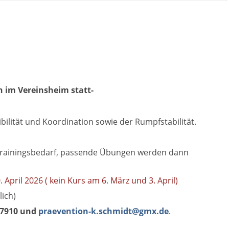
n im Vereinsheim statt-
bilität und Koordination sowie der Rumpfstabilität.
n Trainingsbedarf, passende Übungen werden dann
. April 2026 ( kein Kurs am 6. März und 3. April)
ich)
27910 und
praevention-k.schmidt@gmx.de
.