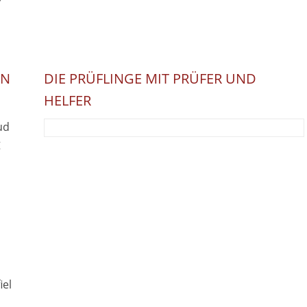
AN
DIE PRÜFLINGE MIT PRÜFER UND
HELFER
ud
g
iel