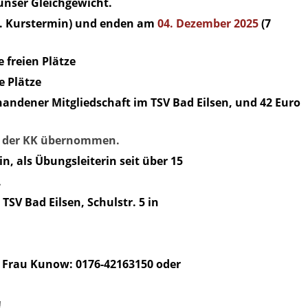
 unser Gleichgewicht.
1. Kurstermin) und enden am
04. Dezember 2025
(7
e freien Plätze
e Plätze
rhandener Mitgliedschaft im TSV Bad Eilsen, und 42 Euro
 der KK übernommen.
n, als Übungsleiterin seit über 15
.
SV Bad Eilsen, Schulstr. 5 in
ei Frau Kunow: 0176-42163150 oder
!