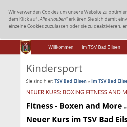
Wir verwenden Cookies um unsere Website zu optimie
dem Klick auf
„Alle erlauben“
erklären Sie sich damit ein
einzelne Cookies zuzulassen oder sie zu deaktivieren, e
Willkommen
im TSV Bad Eilsen
Kindersport
Sie sind hier:
TSV Bad Eilsen
»
im TSV Bad Eils
NEUER KURS: BOXING FITNESS AND 
Fitness - Boxen and More 
Neuer Kurs im TSV Bad Eils