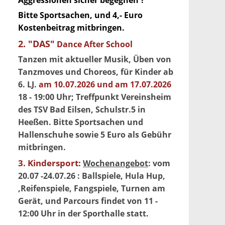
Aggressionen sicher begegnen ?
Bitte Sportsachen, und 4,- Euro
Kostenbeitrag mitbringen.
2. "DAS"
Dance After School
Tanzen mit aktueller Musik, Üben von
Tanzmoves und Choreos, für Kinder ab
6. LJ.
am 10.07.2026 und am 17.07.2026
18 - 19:00 Uhr; Treffpunkt Vereinsheim
des TSV Bad Eilsen, Schulstr.5 in
Heeßen. Bitte Sportsachen und
Hallenschuhe sowie 5 Euro als Gebühr
mitbringen.
3. Kindersport:
Wochenangebot
: vom
20.07 -24.07.26 : Ballspiele, Hula Hup,
,Reifenspiele, Fangspiele, Turnen am
Gerät, und Parcours findet von 11 -
12:00 Uhr in der Sporthalle statt.