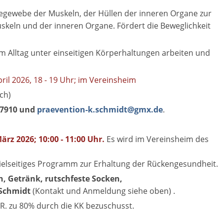
indegewebe der Muskeln, der Hüllen der inneren Organe zur
keln und der inneren Organe. Fördert die Beweglichkeit
im Alltag unter einseitigen Körperhaltungen arbeiten und
ril 2026, 18 - 19 Uhr; im Vereinsheim
ch)
27910 und
praevention-k.schmidt@gmx.de
.
ärz 2026; 10:00 - 11:00 Uhr.
Es wird im Vereinsheim des
vielseitiges Programm zur Erhaltung der Rückengesundheit.
, Getränk, rutschfeste Socken,
 Schmidt
(Kontakt und Anmeldung siehe oben) .
.R. zu 80% durch die KK bezuschusst.