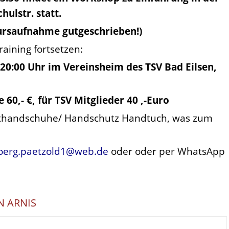
ulstr. statt.
ursaufnahme gutgeschrieben!)
aining fortsetzen:
 20:00 Uhr im Vereinsheim des TSV Bad Eilsen,
60,- €, für TSV Mitglieder 40 ,-Euro
Boxhandschuhe/ Handschutz Handtuch, was zum
joerg.paetzold1@web.de
oder oder per WhatsApp
N ARNIS