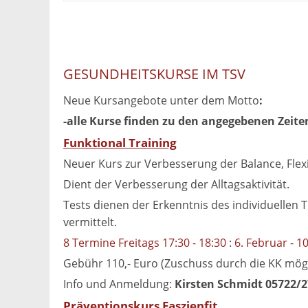
GESUNDHEITSKURSE IM TSV
Neue Kursangebote unter dem Motto
:
-alle Kurse finden zu den angegebenen Zeite
Funktional Training
Neuer Kurs zur Verbesserung der Balance, Flexi
Dient der Verbesserung der Alltagsaktivität.
Tests dienen der Erkenntnis des individuelle
vermittelt.
8 Termine Freitags 17:30 - 18:30 : 6. Februar - 10
Gebühr 110,- Euro (Zuschuss durch die KK mögl
Info und Anmeldung:
Kirsten Schmidt 05722/
Präventionskurs Faszienfit