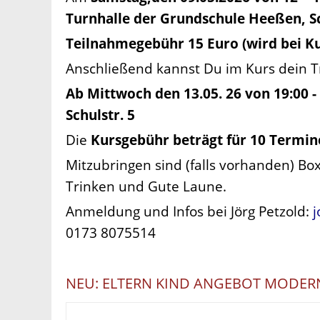
Turnhalle der Grundschule Heeßen, Sch
Teilnahmegebühr 15 Euro (wird bei K
Anschließend kannst Du im Kurs dein Tr
Ab Mittwoch den 13.05. 26 von 19:00 -
Schulstr. 5
Die
Kursgebühr beträgt für 10 Termine 
Mitzubringen sind (falls vorhanden) 
Trinken und Gute Laune.
Anmeldung und Infos bei Jörg Petzold:
0173 8075514
NEU: ELTERN KIND ANGEBOT MODER