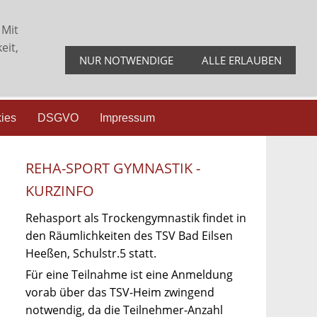
 Mit
eit,
NUR NOTWENDIGE
ALLE ERLAUBEN
ies
DSGVO
Impressum
REHA-SPORT GYMNASTIK -
KURZINFO
Rehasport als Trockengymnastik findet in
den Räumlichkeiten des TSV Bad Eilsen
Heeßen, Schulstr.5 statt.
Für eine Teilnahme ist eine Anmeldung
vorab über das TSV-Heim zwingend
notwendig, da die Teilnehmer-Anzahl