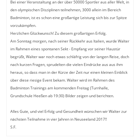
Bei einer Veranstaltung an der über 50000 Sportler aus aller Welt, in
den olympischen Disziplinen teilnehmen, 3000 allein im Bereich
Badminton, ist es schon eine großartige Leistung sich bis zur Spitze
vorzukämpfen.
Herzlichen Glückwunsch! Zu diesem großartigen Erfolg.
Am Sonntag morgen, nach seiner Rückkehr aus Italien, wurde Walter
im Rahmen eines spontanen Sekt - Empfang vor seiner Haustür
begrüßt, Walter war noch etwas schläfrig von der langen Reise, doch
nach kurzen Fragen, sprudelten die vielen Eindrücke aus aus ihm
heraus, so dass man in der Kürze der Zeit nur einen kleinen Einblick
über diese riesige Event bekam. Walter wird im Rahmen des
Badminton Trainings am kommenden Freitag (Turnhalle,
Grundschule Heeßen ab 19:30) Bilder zeigen und berichten.
Alles Gute, und viel Erfolg und Gesundheit wünschen wir Walter zur
nächsten Teilnahme in vier Jahren in Neuseeland 2017!!
S.F.