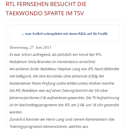
RTL FERNSEHEN BESUCHT DIE
TAEKWONDO SPARTE IM TSV
... zum Artikel weitergeleitet mit einem Klick auf die Grafik
Donnerstag, 27. Juni 2013
Es war schon aufregend, als plötzlich ein Anruf der RTL
Redaktion Viola Brandes im Vereinsbüro erreichte!
Am anderen Ende: Redakteur Stephan Lang von RTL Nord (Bildmitte
mit Gelbgurt), der eine Kurzdoku über Johannas Erfolg der
bestandenen Poom Prüfung (siehe Artikel unten) drehen möchte.
Die RTL Redaktion war auf einen Zeitungsbericht der SN über
Johanna Jorritsma (14) aufmerksam geworden. Die TV Aufzeichnung
ist im Nachmittagsprogramm des RTL am 2.08. um 18 Uhr gesendet
worden.
Zunächst konnten wir Herrn Lang und seinem Kameramann das
Trainingsprogramm demonstrieren, welches aus