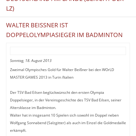
LZ)
WALTER BEISSNER IST D
OPPELOLYMPIASIEGER IM BADMINTON
Sonntag, 18. August 2013
Zweimal Olympisches Gold für Walter Beißner bei den WOrLD
MASTER GAMES 2013 in Turin /Italien
Der TSV Bad Eilsen beglückwünscht den ersten Olympia
Doppelsieger, in der Vereinsgeschichte des TSV Bad Eilsen, seiner
Altersklasse im Badminton.
Walter hat in insgesamt 10 Spielen sich sowohl im Doppel neben
Wolfgang Sonnabend (Salzgitter) als auch im Einzel die Goldmedaille
erkämpft.