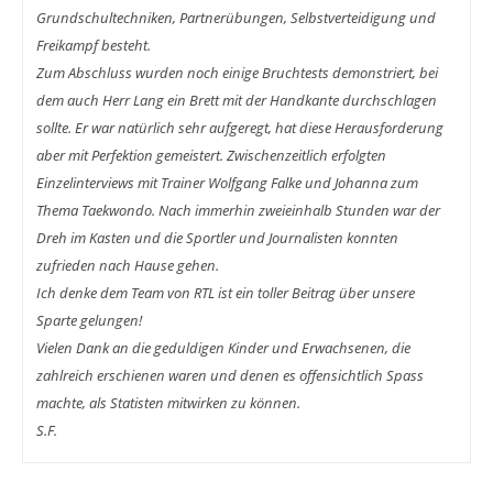
Grundschultechniken, Partnerübungen, Selbstverteidigung und
Freikampf besteht.
Zum Abschluss wurden noch einige Bruchtests demonstriert, bei
dem auch Herr Lang ein Brett mit der Handkante durchschlagen
sollte. Er war natürlich sehr aufgeregt, hat diese Herausforderung
aber mit Perfektion gemeistert. Zwischenzeitlich erfolgten
Einzelinterviews mit Trainer Wolfgang Falke und Johanna zum
Thema Taekwondo. Nach immerhin zweieinhalb Stunden war der
Dreh im Kasten und die Sportler und Journalisten konnten
zufrieden nach Hause gehen.
Ich denke dem Team von RTL ist ein toller Beitrag über unsere
Sparte gelungen!
Vielen Dank an die geduldigen Kinder und Erwachsenen, die
zahlreich erschienen waren und denen es offensichtlich Spass
machte, als Statisten mitwirken zu können.
S.F.